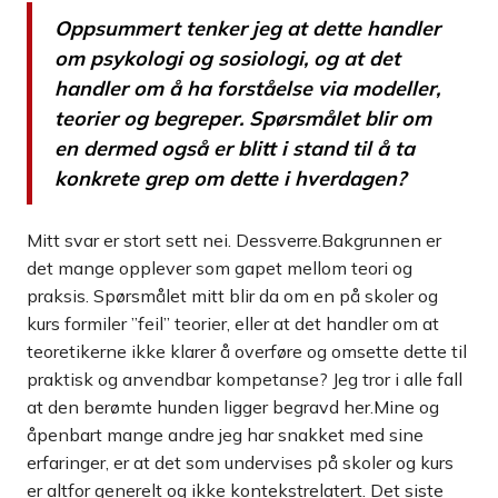
Oppsummert tenker jeg at dette handler
om psykologi og sosiologi, og at det
handler om å ha forståelse via modeller,
teorier og begreper. Spørsmålet blir om
en dermed også er blitt i stand til å ta
konkrete grep om dette i hverdagen?
Mitt svar er stort sett nei. Dessverre.Bakgrunnen er
det mange opplever som gapet mellom teori og
praksis. Spørsmålet mitt blir da om en på skoler og
kurs formiler ”feil” teorier, eller at det handler om at
teoretikerne ikke klarer å overføre og omsette dette til
praktisk og anvendbar kompetanse? Jeg tror i alle fall
at den berømte hunden ligger begravd her.Mine og
åpenbart mange andre jeg har snakket med sine
erfaringer, er at det som undervises på skoler og kurs
er altfor generelt og ikke kontekstrelatert. Det siste