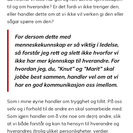
til og om hverandre? Er det fordi vi ikke trenger den,
eller handler dette om at vi ikke vil verken gi den eller
sågar spørre om den?
For dersom dette med
menneskekunnskap er så viktig i ledelse,
så forstår jeg rett og slett ikke hvorfor vi
ikke har mer kjennskap til hverandre. For
hvordan jeg, du, ”Knut” og ”Marit” skal
jobbe best sammen, handler vel om at vi
har en god kommunikasjon oss imellom.
Som i mine øyne handler om trygghet og tillit. På oss
selv og i forhold til de andre en skal samarbeide med.
Som igjen handler om å vite noe om de(n) andre, slik
at vi både forstår og kan ta hensyn til hverandre og
hverandres (trolig ulike) personligheter, verdier,