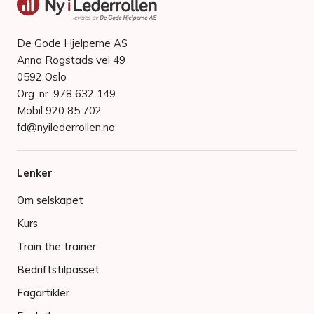
De Gode Hjelperne AS
Anna Rogstads vei 49
0592 Oslo
Org. nr. 978 632 149
Mobil 920 85 702
fd@nyilederrollen.no
Lenker
Om selskapet
Kurs
Train the trainer
Bedriftstilpasset
Fagartikler