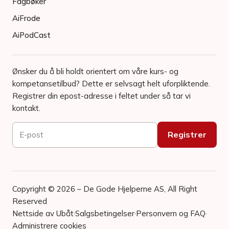
Fagbøker
AiFrode
AiPodCast
Ønsker du å bli holdt orientert om våre kurs- og
kompetansetilbud? Dette er selvsagt helt uforpliktende.
Registrer din epost-adresse i feltet under så tar vi
kontakt.
Copyright © 2026 – De Gode Hjelperne AS, All Right
Reserved
Nettside av Ubåt
·
Salgsbetingelser
·
Personvern og FAQ
·
Administrere cookies