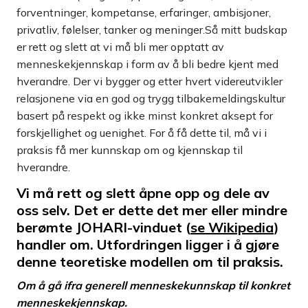
forventninger, kompetanse, erfaringer, ambisjoner,
privatliv, følelser, tanker og meninger.Så mitt budskap
er rett og slett at vi må bli mer opptatt av
menneskekjennskap i form av å bli bedre kjent med
hverandre. Der vi bygger og etter hvert videreutvikler
relasjonene via en god og trygg tilbakemeldingskultur
basert på respekt og ikke minst konkret aksept for
forskjellighet og uenighet. For å få dette til, må vi i
praksis få mer kunnskap om og kjennskap til
hverandre.
Vi må rett og slett åpne opp og dele av
oss selv. Det er dette det mer eller mindre
berømte JOHARI-vinduet (
se Wikipedia
)
handler om. Utfordringen ligger i å gjøre
denne teoretiske modellen om til praksis.
Om å gå ifra generell menneskekunnskap til konkret
menneskekjennskap.