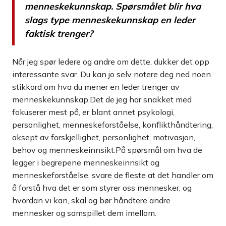
menneskekunnskap. Spørsmålet blir hva
slags type menneskekunnskap en leder
faktisk trenger?
Når jeg spør ledere og andre om dette, dukker det opp
interessante svar. Du kan jo selv notere deg ned noen
stikkord om hva du mener en leder trenger av
menneskekunnskap.Det de jeg har snakket med
fokuserer mest på, er blant annet psykologi,
personlighet, menneskeforståelse, konflikthåndtering,
aksept av forskjellighet, personlighet, motivasjon,
behov og menneskeinnsikt.På spørsmål om hva de
legger i begrepene menneskeinnsikt og
menneskeforståelse, svare de fleste at det handler om
å forstå hva det er som styrer oss mennesker, og
hvordan vi kan, skal og bør håndtere andre
mennesker og samspillet dem imellom.