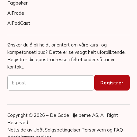
Fagbøker
AiFrode
AiPodCast
Ønsker du å bli holdt orientert om våre kurs- og
kompetansetilbud? Dette er selvsagt helt uforpliktende.
Registrer din epost-adresse i feltet under så tar vi
kontakt.
Copyright © 2026 – De Gode Hjelperne AS, All Right
Reserved
Nettside av Ubåt
·
Salgsbetingelser
·
Personvern og FAQ
·