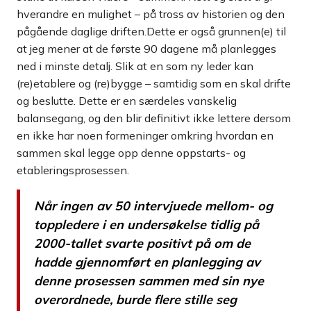
hverandre en mulighet – på tross av historien og den
pågående daglige driften.Dette er også grunnen(e) til
at jeg mener at de første 90 dagene må planlegges
ned i minste detalj. Slik at en som ny leder kan
(re)etablere og (re)bygge – samtidig som en skal drifte
og beslutte. Dette er en særdeles vanskelig
balansegang, og den blir definitivt ikke lettere dersom
en ikke har noen formeninger omkring hvordan en
sammen skal legge opp denne oppstarts- og
etableringsprosessen.
Når ingen av 50 intervjuede mellom- og
toppledere i en undersøkelse tidlig på
2000-tallet svarte positivt på om de
hadde gjennomført en planlegging av
denne prosessen sammen med sin nye
overordnede, burde flere stille seg