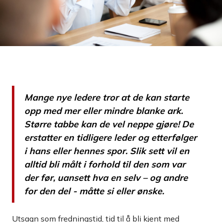
Mange nye ledere tror at de kan starte
opp med mer eller mindre blanke ark.
Større tabbe kan de vel neppe gjøre! De
erstatter en tidligere leder og etterfølger
i hans eller hennes spor. Slik sett vil en
alltid bli målt i forhold til den som var
der før, uansett hva en selv – og andre
for den del - måtte si eller ønske.
Utsagn som fredningstid, tid til å bli kjent med