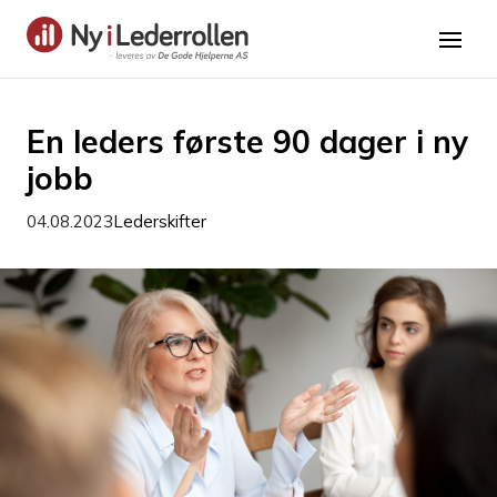
En leders første 90 dager i ny
jobb
04.08.2023
Lederskifter