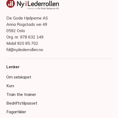
De Gode Hjelperne AS
Anna Rogstads vei 49
0592 Oslo
Org. nr. 978 632 149
Mobil 920 85 702
fd@nyilederrollen.no
Lenker
Om selskapet
Kurs
Train the trainer
Bedriftstilpasset
Fagartikler