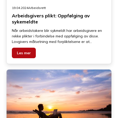
19.04.2024
Arbeidsrett
Arbeidsgivers plikt: Oppfølging av
sykemeldte
Når arbeidstakere blir sykmeldt har arbeidsgivere en
rekke plikter i forbindelse med oppfølging av disse.
Lovgivers målsetning med forpliktelsene er at
arbeidsgiver skal legge til rette for at arbeidstakeren
kan returnerer til jobb så raskt som mulig.
Les mer