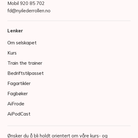
Mobil 920 85 702
fd@nyilederrollen.no
Lenker
Om selskapet
Kurs
Train the trainer
Bedriftstilpasset
Fagartikler
Fagbøker
AiFrode
AiPodCast
Ønsker du å bli holdt orientert om våre kurs- og