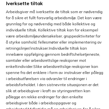
Iverksette tiltak
Arbeidsgiver må iverksette de tiltak som er nødvendig
for å sikre et fullt forsvarlig arbeidsmiljø. Det kan være
grunnlag for og nødvendig med både kollektive og
individuelle tiltak. Kollektive tiltak kan for eksempel
være arbeidsmiljøundersøkelser, gruppeaktiviteter for
å styrke samhold, fellesmøter eller implementering av
retningslinjer/instrukser.Individuelle tiltak kan
innebære oppfølging gjennom bedriftshelsetjeneste,
samtaler eller arbeidsrettslige reaksjoner mot
enkeltindivider.Slike arbeidsrettslige reaksjoner kan
spenne fra det enklere i form av instrukser eller pålegg
i arbeidsutførelsen via advarsler til endringer i
arbeidsforholdet. I den sistnevnte situasjonen er det
slik at arbeidsgiver i kraft av styringsretten kan
pålegge en rekke endringer for den enkelte
arbeidsgiver både i arbeidsoppgaver og