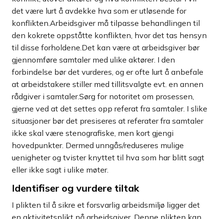
det være lurt å avdekke hva som er utløsende for
konflikten.Arbeidsgiver må tilpasse behandlingen til
den kokrete oppståtte konflikten, hvor det tas hensyn
til disse forholdene.Det kan være at arbeidsgiver bør
gjennomføre samtaler med ulike aktører. I den
forbindelse bør det vurderes, og er ofte lurt å anbefale
at arbeidstakere stiller med tillitsvalgte evt. en annen
rådgiver i samtaler.Sørg for notoritet om prosessen,
gjerne ved at det settes opp referat fra samtaler. I slike
situasjoner bør det presiseres at referater fra samtaler
ikke skal være stenografiske, men kort gjengi
hovedpunkter. Dermed unngås/reduseres mulige
uenigheter og tvister knyttet til hva som har blitt sagt
eller ikke sagt i ulike møter.
Identifiser og vurdere tiltak
I plikten til å sikre et forsvarlig arbeidsmiljø ligger det
en aktivitetsplikt på arbeidsgiver. Denne plikten kan