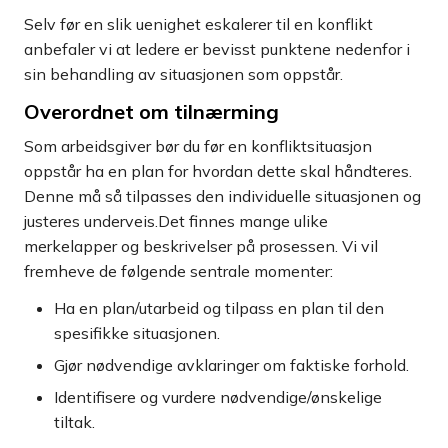
Selv før en slik uenighet eskalerer til en konflikt
anbefaler vi at ledere er bevisst punktene nedenfor i
sin behandling av situasjonen som oppstår.
Overordnet om tilnærming
Som arbeidsgiver bør du før en konfliktsituasjon
oppstår ha en plan for hvordan dette skal håndteres.
Denne må så tilpasses den individuelle situasjonen og
justeres underveis.Det finnes mange ulike
merkelapper og beskrivelser på prosessen. Vi vil
fremheve de følgende sentrale momenter:
Ha en plan/utarbeid og tilpass en plan til den
spesifikke situasjonen.
Gjør nødvendige avklaringer om faktiske forhold.
Identifisere og vurdere nødvendige/ønskelige
tiltak.