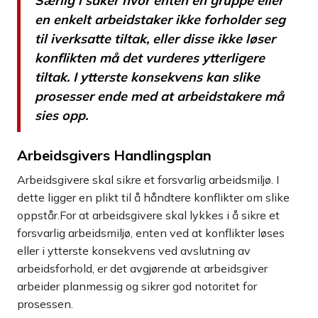
Særlig i saker hvor enten en gruppe eller
en enkelt arbeidstaker ikke forholder seg
til iverksatte tiltak, eller disse ikke løser
konflikten må det vurderes ytterligere
tiltak. I ytterste konsekvens kan slike
prosesser ende med at arbeidstakere må
sies opp.
Arbeidsgivers Handlingsplan
Arbeidsgivere skal sikre et forsvarlig arbeidsmiljø. I
dette ligger en plikt til å håndtere konflikter om slike
oppstår.For at arbeidsgivere skal lykkes i å sikre et
forsvarlig arbeidsmiljø, enten ved at konflikter løses
eller i ytterste konsekvens ved avslutning av
arbeidsforhold, er det avgjørende at arbeidsgiver
arbeider planmessig og sikrer god notoritet for
prosessen.