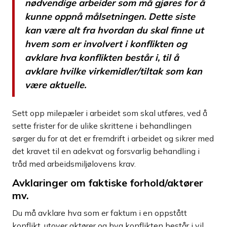
nødvendige arbeider som må gjøres for å
kunne oppnå målsetningen. Dette siste
kan være alt fra hvordan du skal finne ut
hvem som er involvert i konflikten og
avklare hva konflikten består i, til å
avklare hvilke virkemidler/tiltak som kan
være aktuelle.
Sett opp milepæler i arbeidet som skal utføres, ved å
sette frister for de ulike skrittene i behandlingen
sørger du for at det er fremdrift i arbeidet og sikrer med
det kravet til en adekvat og forsvarlig behandling i
tråd med arbeidsmiljølovens krav.
Avklaringer om faktiske forhold/aktører
mv.
Du må avklare hva som er faktum i en oppstått
konflikt, utover aktører og hva konflikten består i vil