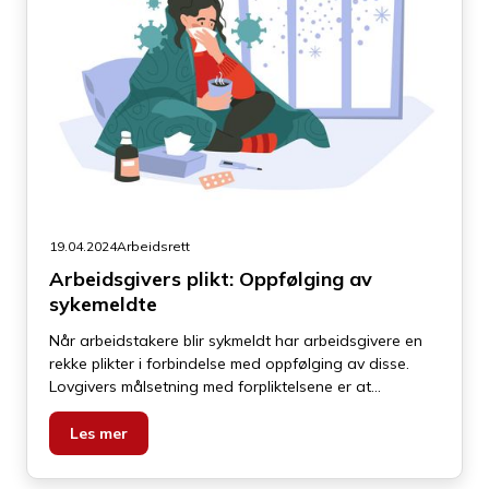
19.04.2024
Arbeidsrett
Arbeidsgivers plikt: Oppfølging av
sykemeldte
Når arbeidstakere blir sykmeldt har arbeidsgivere en
rekke plikter i forbindelse med oppfølging av disse.
Lovgivers målsetning med forpliktelsene er at
arbeidsgiver skal legge til rette for at arbeidstakeren
kan returnerer til jobb så raskt som mulig.
Les mer