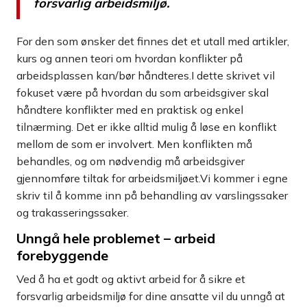
forsvarlig arbeidsmiljø.
For den som ønsker det finnes det et utall med artikler,
kurs og annen teori om hvordan konflikter på
arbeidsplassen kan/bør håndteres.I dette skrivet vil
fokuset være på hvordan du som arbeidsgiver skal
håndtere konflikter med en praktisk og enkel
tilnærming. Det er ikke alltid mulig å løse en konflikt
mellom de som er involvert. Men konflikten må
behandles, og om nødvendig må arbeidsgiver
gjennomføre tiltak for arbeidsmiljøet.Vi kommer i egne
skriv til å komme inn på behandling av varslingssaker
og trakasseringssaker.
Unngå hele problemet – arbeid
forebyggende
Ved å ha et godt og aktivt arbeid for å sikre et
forsvarlig arbeidsmiljø for dine ansatte vil du unngå at