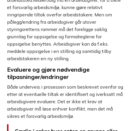
arbeidssted.Midlertidig må en arbeidsgiver, for å sikre
et forsvarlig arbeidsmiljø, kunne gjøre relativt
inngripende tiltak overfor arbeidstakere. Men om
pålegg/endring fra arbeidsgiver går utover
styringsrettens rammer må det foreligge saklig
grunnlag for oppsigelse og formalreglene for
oppsigelse benyttes. Arbeidsgiver kan da f.eks.
meddele oppsigelse i en stilling og samtidig tilby
arbeidstakeren en ny stilling.
Evaluere og gjøre nødvendige
tilpasninger/endringer
Både underveis i prosessen som beskrevet ovenfor og
etter at eventuelle tiltak er identifisert og iverksatt må
arbeidsgivere evaluere. Det er ikke et krav at
arbeidsgiver må løse enhver konflikt, men det må
sikres et forsvarlig arbeidsmiljø.