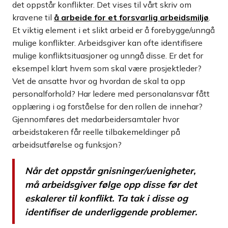
det oppstår konflikter. Det vises til vårt skriv om
kravene til
å arbeide for et forsvarlig arbeidsmiljø
.
Et viktig element i et slikt arbeid er å forebygge/unngå
mulige konflikter. Arbeidsgiver kan ofte identifisere
mulige konfliktsituasjoner og unngå disse. Er det for
eksempel klart hvem som skal være prosjektleder?
Vet de ansatte hvor og hvordan de skal ta opp
personalforhold? Har ledere med personalansvar fått
opplæring i og forståelse for den rollen de innehar?
Gjennomføres det medarbeidersamtaler hvor
arbeidstakeren får reelle tilbakemeldinger på
arbeidsutførelse og funksjon?
Når det oppstår gnisninger/uenigheter,
må arbeidsgiver følge opp disse før det
eskalerer til konflikt. Ta tak i disse og
identifiser de underliggende problemer.