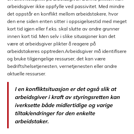
arbeidsgiver ikke oppfylle ved passivitet. Med mindre
det oppstår en konflikt mellom arbeidstakere, hvor
den ene siden enten sitter i oppsigelsestid med meget
kort tid igjen eller f.eks. skal slutte av andre grunner
innen kort tid. Men selv i slike situasjoner kan det
være at arbeidsgiver plikter å reagere på
arbeidstakeres opptreden.Arbeidsgiver må identifisere
og bruke tilgjengelige ressurser, det kan være
bedriftshelsetjenesten, vernetjenesten eller andre
aktuelle ressurser.
I en konfliktsituasjon er det også slik at
arbeidsgiver i kraft av styringsretten kan
iverksette både midlertidige og varige
tiltak/endringer for den enkelte
arbeidstaker.