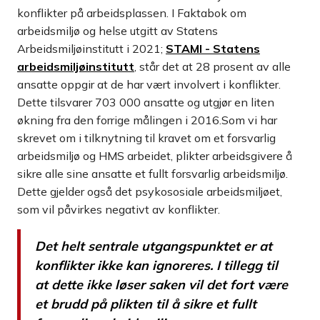
konflikter på arbeidsplassen. I Faktabok om
arbeidsmiljø og helse utgitt av Statens
Arbeidsmiljøinstitutt i 2021;
STAMI - Statens
arbeidsmiljøinstitutt
, står det at 28 prosent av alle
ansatte oppgir at de har vært involvert i konflikter.
Dette tilsvarer 703 000 ansatte og utgjør en liten
økning fra den forrige målingen i 2016.Som vi har
skrevet om i tilknytning til kravet om et forsvarlig
arbeidsmiljø og HMS arbeidet, plikter arbeidsgivere å
sikre alle sine ansatte et fullt forsvarlig arbeidsmiljø.
Dette gjelder også det psykososiale arbeidsmiljøet,
som vil påvirkes negativt av konflikter.
Det helt sentrale utgangspunktet er at
konflikter ikke kan ignoreres. I tillegg til
at dette ikke løser saken vil det fort være
et brudd på plikten til å sikre et fullt