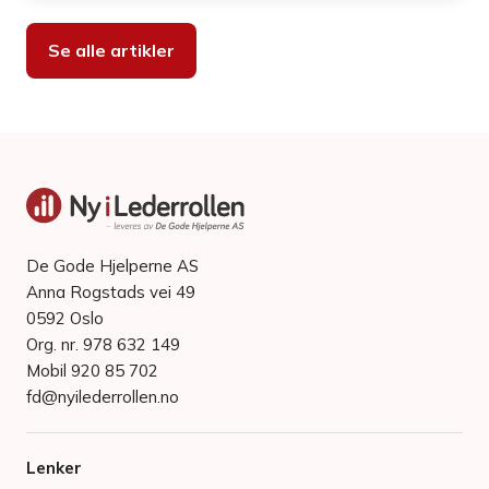
Se alle artikler
De Gode Hjelperne AS
Anna Rogstads vei 49
0592 Oslo
Org. nr. 978 632 149
Mobil 920 85 702
fd@nyilederrollen.no
Lenker