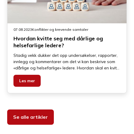
07.08.2023
Konflikter og krevende samtaler
Hvordan kvitte seg med dårlige og
helsefarlige ledere?
Stadig vekk dukker det opp undersøkelser, rapporter,
innlegg og kommentarer om det vi kan beskrive som
«dårlige og helsefarlige» ledere. Hvordan skal en kvitte
seg med slike ledere, eller greie å endre en slik atferd?
Les mer
Se alle artikler