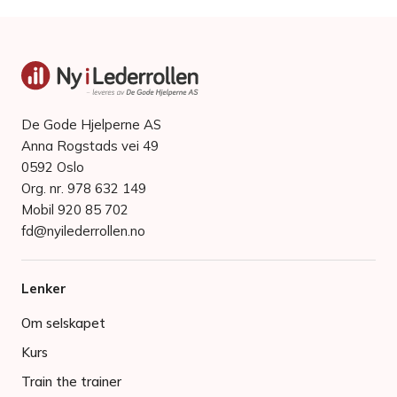
De Gode Hjelperne AS
Anna Rogstads vei 49
0592 Oslo
Org. nr. 978 632 149
Mobil 920 85 702
fd@nyilederrollen.no
Lenker
Om selskapet
Kurs
Train the trainer