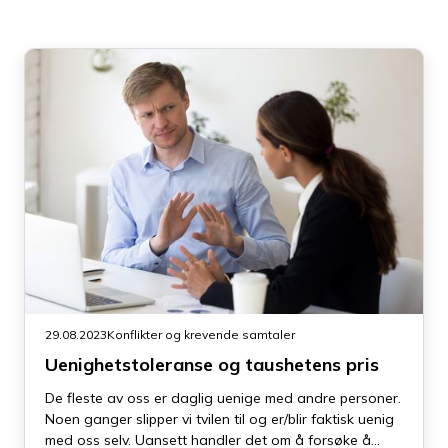
29.08.2023
Konflikter og krevende samtaler
Uenighetstoleranse og taushetens pris
De fleste av oss er daglig uenige med andre personer.
Noen ganger slipper vi tvilen til og er/blir faktisk uenig
med oss selv. Uansett handler det om å forsøke å