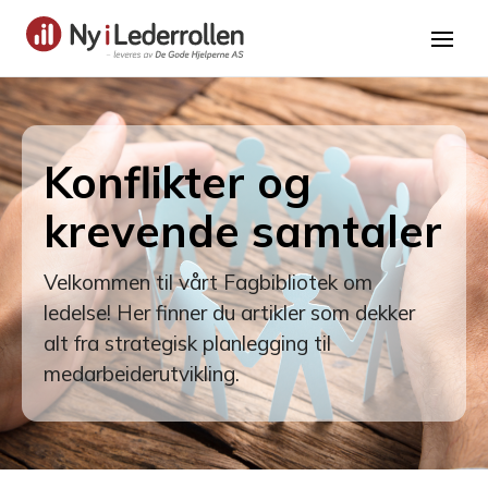
Konflikter og
krevende samtaler
Velkommen til vårt Fagbibliotek om
ledelse! Her finner du artikler som dekker
alt fra strategisk planlegging til
medarbeiderutvikling.