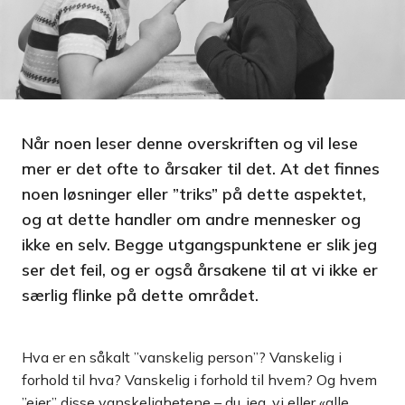
Når noen leser denne overskriften og vil lese
mer er det ofte to årsaker til det. At det finnes
noen løsninger eller ”triks” på dette aspektet,
og at dette handler om andre mennesker og
ikke en selv. Begge utgangspunktene er slik jeg
ser det feil, og er også årsakene til at vi ikke er
særlig flinke på dette området.
Hva er en såkalt ”vanskelig person”? Vanskelig i
forhold til hva? Vanskelig i forhold til hvem? Og hvem
”eier” disse vanskelighetene – du, jeg, vi eller «alle