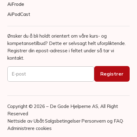
AiFrode
AiPodCast
Ønsker du å bli holdt orientert om våre kurs- og
kompetansetilbud? Dette er selvsagt helt uforpliktende.
Registrer din epost-adresse i feltet under så tar vi
kontakt.
Copyright © 2026 – De Gode Hjelperne AS, All Right
Reserved
Nettside av Ubåt
·
Salgsbetingelser
·
Personvern og FAQ
·
Administrere cookies