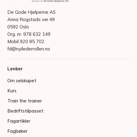
De Gode Hjelperne AS
Anna Rogstads vei 49
0592 Oslo
Org. nr. 978 632 149
Mobil 920 85 702
fd@nyilederrollen.no
Lenker
Om selskapet
Kurs
Train the trainer
Bedriftstilpasset
Fagartikler
Fagbøker