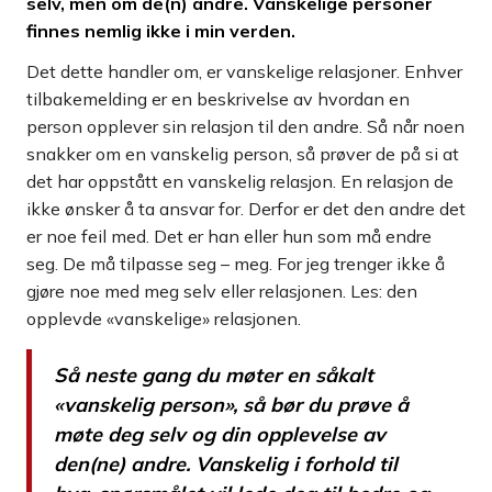
selv, men om de(n) andre. Vanskelige personer
finnes nemlig ikke i min verden.
Det dette handler om, er vanskelige relasjoner. Enhver
tilbakemelding er en beskrivelse av hvordan en
person opplever sin relasjon til den andre. Så når noen
snakker om en vanskelig person, så prøver de på si at
det har oppstått en vanskelig relasjon. En relasjon de
ikke ønsker å ta ansvar for. Derfor er det den andre det
er noe feil med. Det er han eller hun som må endre
seg. De må tilpasse seg – meg. For jeg trenger ikke å
gjøre noe med meg selv eller relasjonen. Les: den
opplevde «vanskelige» relasjonen.
Så neste gang du møter en såkalt
«vanskelig person», så bør du prøve å
møte deg selv og din opplevelse av
den(ne) andre. Vanskelig i forhold til