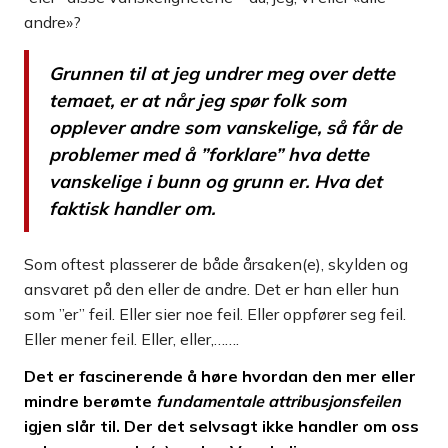
andre»?
Grunnen til at jeg undrer meg over dette
temaet, er at når jeg spør folk som
opplever andre som vanskelige, så får de
problemer med å ”forklare” hva dette
vanskelige i bunn og grunn er. Hva det
faktisk handler om.
Som oftest plasserer de både årsaken(e), skylden og
ansvaret på den eller de andre. Det er han eller hun
som ”er” feil. Eller sier noe feil. Eller oppfører seg feil.
Eller mener feil. Eller, eller,…….
Det er fascinerende å høre hvordan den mer eller
mindre berømte
fundamentale attribusjonsfeilen
igjen slår til. Der det selvsagt ikke handler om oss