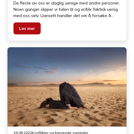
De fleste av oss er daglig uenige med andre personer.
Noen ganger slipper vi tvilen til og er/blir faktisk uenig
med oss selv. Uansett handler det om å forsøke å
forstå uenigheten.
Les mer
29.08.2023
Konflikter og krevende samtaler