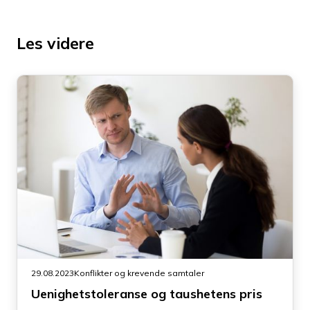
Les videre
29.08.2023
Konflikter og krevende samtaler
Uenighetstoleranse og taushetens pris