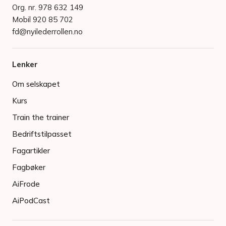
Org. nr. 978 632 149
Mobil 920 85 702
fd@nyilederrollen.no
Lenker
Om selskapet
Kurs
Train the trainer
Bedriftstilpasset
Fagartikler
Fagbøker
AiFrode
AiPodCast