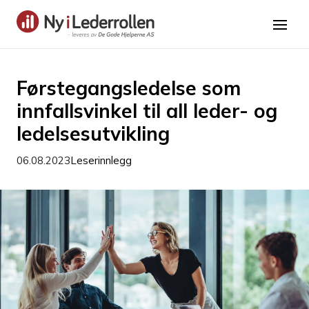
Førstegangsledelse som
innfallsvinkel til all leder- og
ledelsesutvikling
06.08.2023
Leserinnlegg