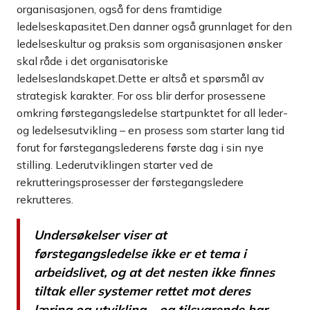
organisasjonen, også for dens framtidige
ledelseskapasitet.Den danner også grunnlaget for den
ledelseskultur og praksis som organisasjonen ønsker
skal råde i det organisatoriske
ledelseslandskapet.Dette er altså et spørsmål av
strategisk karakter. For oss blir derfor prosessene
omkring førstegangsledelse startpunktet for all leder-
og ledelsesutvikling – en prosess som starter lang tid
forut for førstegangslederens første dag i sin nye
stilling. Lederutviklingen starter ved de
rekrutteringsprosesser der førstegangsledere
rekrutteres.
Undersøkelser viser at
førstegangsledelse ikke er et tema i
arbeidslivet, og at det nesten ikke finnes
tiltak eller systemer rettet mot deres
læring og utvikling – og tilsvarende har