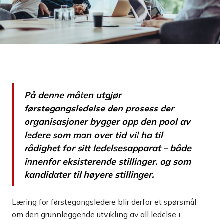
På denne måten utgjør
førstegangsledelse den prosess der
organisasjoner bygger opp den pool av
ledere som man over tid vil ha til
rådighet for sitt ledelsesapparat – både
innenfor eksisterende stillinger, og som
kandidater til høyere stillinger.
Læring for førstegangsledere blir derfor et spørsmål
om den grunnleggende utvikling av all ledelse i