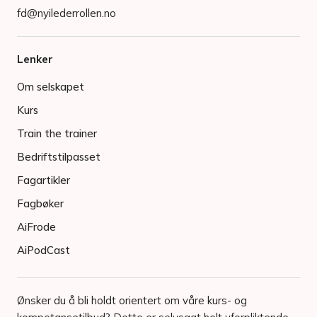
fd@nyilederrollen.no
Lenker
Om selskapet
Kurs
Train the trainer
Bedriftstilpasset
Fagartikler
Fagbøker
AiFrode
AiPodCast
Ønsker du å bli holdt orientert om våre kurs- og