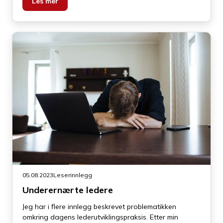
stillinger, og som kandidater til høyere stillinger.
Les mer
05.08.2023
Leserinnlegg
Underernærte ledere
Jeg har i flere innlegg beskrevet problematikken
omkring dagens lederutviklingspraksis. Etter min