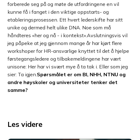
forberede seg på og møte de utfordringene en vil
kunne få i fanget i den viktige oppstarts- og
etableringsprosessen. Ett hvert lederskifte har sitt
unike og dermed helt ulike DNA. Noe som må
håndteres «her og nå - i kontekst».Avslutningsvis vil
jeg påpeke at jeg gjennom mange år har kjørt flere
workshoper for HR-ansvarlige knyttet til det å hjelpe
førstegangsledere og tilbakemeldingene har vært
unisone: Her har vi svært mye å ta tak i. Eller som jeg
sier: Ta igjen.
Spørsmålet er om BI, NHH, NTNU og
andre høyskoler og universiteter tenker det
samme?
Les videre