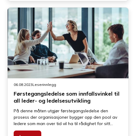
06.08.2023
Leserinnlegg
Førstegangsledelse som innfallsvinkel til
all leder- og ledelsesutvikling
På denne måten utgjør førstegangsledelse den
prosess der organisasjoner bygger opp den pool av
ledere som man over tid vil ha til rådighet for sitt
ledelsesapparat – både innenfor eksisterende