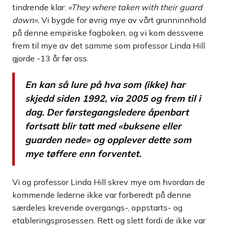
tindrende klar:
«They where taken with their guard
down».
Vi bygde for øvrig mye av vårt grunninnhold
på denne empiriske fagboken, og vi kom dessverre
frem til mye av det samme som professor Linda Hill
gjorde -13 år før oss.
En kan så lure på hva som (ikke) har
skjedd siden 1992, via 2005 og frem til i
dag. Der førstegangsledere åpenbart
fortsatt blir tatt med «
buksene eller
guarden nede
» og opplever dette som
mye tøffere enn forventet.
Vi og professor Linda Hill skrev mye om hvordan de
kommende lederne ikke var forberedt på denne
særdeles krevende overgangs-, oppstarts- og
etableringsprosessen. Rett og slett fordi de ikke var