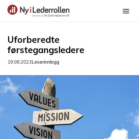
Uforberedte
førstegangsledere
19.08.2023
Leserinnlegg