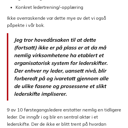
Konkret ledertrening/-opplæring
Ikke overraskende var dette mye av det vi også
påpekte i vår bok.
Jeg tror hovedårsaken til at dette
(fortsatt) ikke er på plass er at da må
nemlig virksomhetene ha etablert et
organisatorisk system for lederskifter.
Der enhver ny leder, uansett nivå, blir
forberedt på og ivaretatt
gjennom alle
de ulike fasene og prosessene et slikt
lederskifte impliserer.
9 av 10 førstegangsledere erstatter nemlig en tidligere
leder. De inngår i og blir en sentral aktør i et
lederskifte. Der de ikke er blitt trent på hvordan