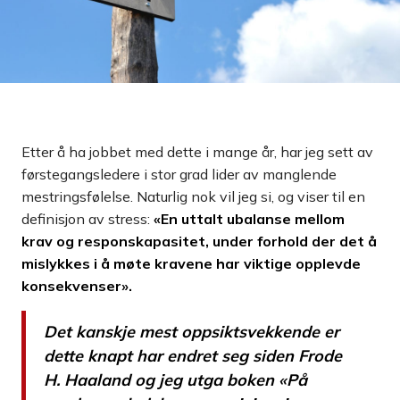
Etter å ha jobbet med dette i mange år, har jeg sett av
førstegangsledere i stor grad lider av manglende
mestringsfølelse. Naturlig nok vil jeg si, og viser til en
definisjon av stress:
«En uttalt ubalanse mellom
krav og responskapasitet, under forhold der det å
mislykkes i å møte kravene har viktige opplevde
konsekvenser».
Det kanskje mest oppsiktsvekkende er
dette knapt har endret seg siden Frode
H. Haaland og jeg utga boken «
På