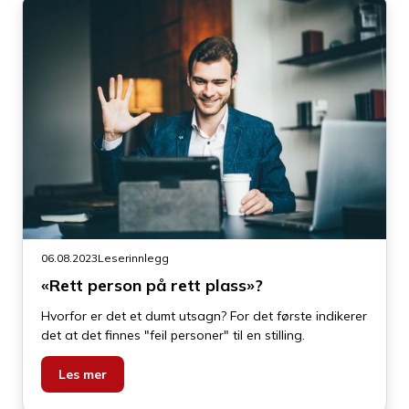
06.08.2023
Leserinnlegg
«Rett person på rett plass»?
Hvorfor er det et dumt utsagn? For det første indikerer
det at det finnes "feil personer" til en stilling.
Les mer