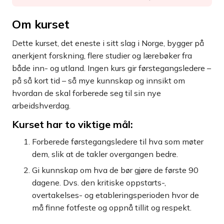
Om kurset
Dette kurset, det eneste i sitt slag i Norge, bygger på
anerkjent forskning, flere studier og lærebøker fra
både inn- og utland. Ingen kurs gir førstegangsledere –
på så kort tid – så mye kunnskap og innsikt om
hvordan de skal forberede seg til sin nye
arbeidshverdag.
K
urset har to viktige mål:
Forberede førstegangsledere til hva som møter
dem, slik at de takler overgangen bedre.
Gi kunnskap om hva de bør gjøre de første 90
dagene. Dvs. den kritiske oppstarts-,
overtakelses- og etableringsperioden hvor de
må finne fotfeste og oppnå tillit og respekt.