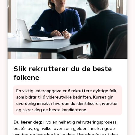
Slik rekrutterer du de beste
folkene
En viktig lederoppgave er å rekruttere dyktige folk,
som bidrar til å videreutvikle bedriften. Kurset gir
uvurderlig innsikt i hvordan du identifiserer, ivaretar
og sikrer deg de beste kandidatene.
Du lærer deg:
Hva en helhetlig rekrutteringsprosess
består av, og hvilke lover som gjelder. Innsikt i gode
verktøy, og hvordan bruke dem. Hvordan fase ut den