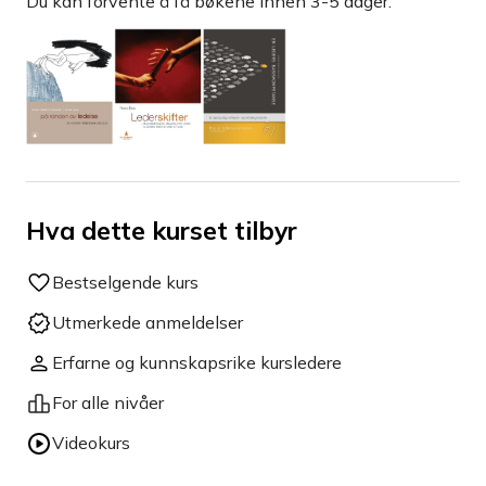
Du kan forvente å få bøkene innen 3-5 dager.
Hva dette kurset tilbyr
Bestselgende kurs
Utmerkede anmeldelser
Erfarne og kunnskapsrike kursledere
For alle nivåer
Videokurs