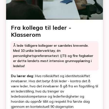
Fra kollega til leder -
Klasserom
Å lede tidligere kollegaer er særdeles krevende.
Med 10 unike lederverktøy, én
personlighetspreferansetest (JTI) og fire fagbøker
er dette landets mest intensive grunnopplæring i
ledelse!
Du lærer deg:
Hva rolleskiftet og identitetsskiftet
innebærer. Hva det betyr å bli leder - kontra det å
være leder, hva det innebærer å gå fra en fagstilling til
en lederstilling, hva du trenger av
lederbasiskompetanse og lederferdigheter og
hvordan du oppnår tillit og respekt fra første dag
gjennom en kontekstuell 90 dagersplan.