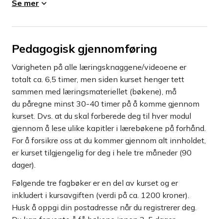
Se mer
Pedagogisk gjennomføring
Varigheten på alle læringsknaggene/videoene er
totalt ca. 6,5 timer, men siden kurset henger tett
sammen med læringsmateriellet (bøkene), må
du påregne minst 30-40 timer på å komme gjennom
kurset. Dvs. at du skal forberede deg til hver modul
gjennom å lese ulike kapitler i lærebøkene på forhånd.
For å forsikre oss at du kommer gjennom alt innholdet,
er kurset tilgjengelig for deg i hele tre måneder (90
dager).
Følgende tre fagbøker er en del av kurset og er
inkludert i kursavgiften (verdi på ca. 1200 kroner).
Husk å oppgi din postadresse når du registrerer deg.