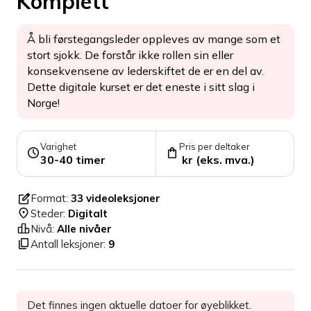
Komplett
Å bli førstegangsleder oppleves av mange som et
stort sjokk. De forstår ikke rollen sin eller
konsekvensene av lederskiftet de er en del av.
Dette digitale kurset er det eneste i sitt slag i
Norge!
Varighet
Pris per deltaker
30-40 timer
kr (eks. mva.)
Format:
33 videoleksjoner
Steder:
Digitalt
Nivå:
Alle nivåer
Antall leksjoner:
9
Det finnes ingen aktuelle datoer for øyeblikket.