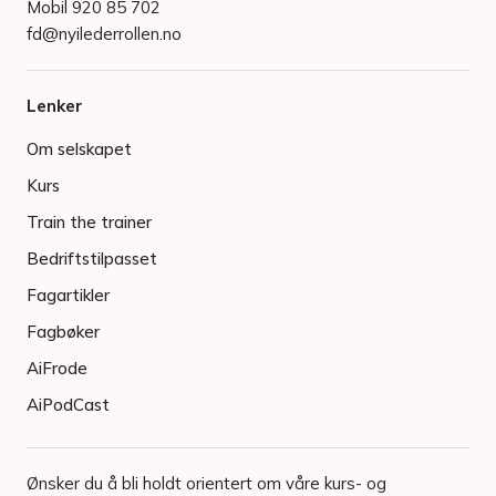
Mobil 920 85 702
fd@nyilederrollen.no
Lenker
Om selskapet
Kurs
Train the trainer
Bedriftstilpasset
Fagartikler
Fagbøker
AiFrode
AiPodCast
Ønsker du å bli holdt orientert om våre kurs- og