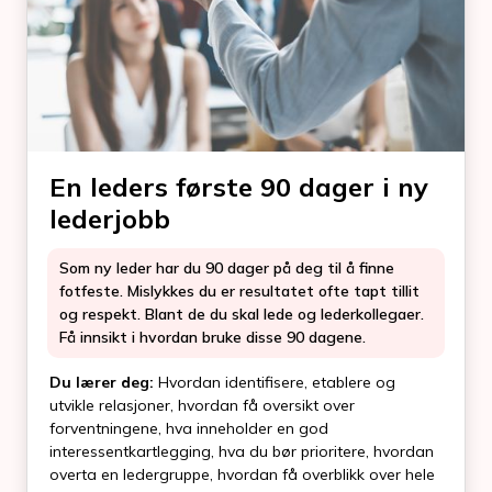
En leders første 90 dager i ny
lederjobb
Som ny leder har du 90 dager på deg til å finne
fotfeste. Mislykkes du er resultatet ofte tapt tillit
og respekt. Blant de du skal lede og lederkollegaer.
Få innsikt i hvordan bruke disse 90 dagene.
Du lærer deg:
Hvordan identifisere, etablere og
utvikle relasjoner, hvordan få oversikt over
forventningene, hva inneholder en god
interessentkartlegging, hva du bør prioritere, hvordan
overta en ledergruppe, hvordan få overblikk over hele