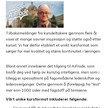
Tilbakemeldinger fra kursdeltakere gjennom flere år,
viser at mange savner inspirasjon og støtte også etter
kurset. Vi har derfor etablert et unikt kursformat som
sørger for mer kvalitet og større kontinuitet i læringen.
Blant annet innebærer det tilgang til AiFrode, som
bistår deg ved hjelp av kunstig intelligens, men som i
tillegg er spesialtrent på fagområdene lederskifter og
lederoverganger. Dette gjennom å (foreløpig) ha "lest"
mer enn 1000 sider med fagstoff på temaene.
Vårt unike kursformat inkluderer følgende: