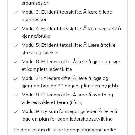
organisasjon
Modul 3: Et identitetsskifte: Å lære å lede
mennesker
Modul 4: Et identitetsskifte: Å lære seg selv å
kjenne/bruke
Modul 5: Et identitetsskifte: Å Lære å takle
stress og følelser
Modul 6: Et lederskifte: Å lære å gjennomføre
et komplett lederskifte
Modul 7: Et lederskifte: Å lære å lage og
gjennomføre en 90 dagers plan i en ny jobb
Modul 8: Et lederskifte: Å lære å overta og
videreutvikle et team (i fart)
Modul 9: Ny som førstegangsleder: Å lære å
lage en plan for egen lederskapsutvikling
Se detaljer om de ulike læringsknaggene under